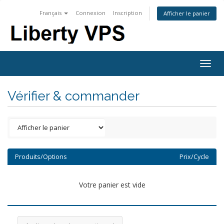
Français
Connexion
Inscription
Afficher le panier
Togg
navig
Vérifier & commander
Produits/Options
Prix/Cycle
Votre panier est vide