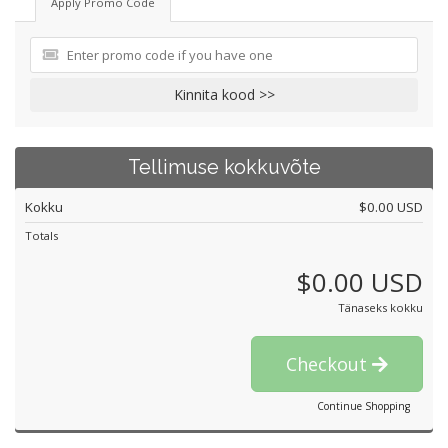
Apply Promo Code
Kinnita kood >>
Tellimuse kokkuvõte
Kokku
$0.00 USD
Totals
$0.00 USD
Tänaseks kokku
Checkout
Continue Shopping