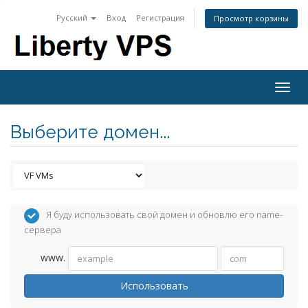
Русский
Вход
Регистрация
Просмотр корзины
Togg
navig
Выберите домен...
Я буду использовать свой домен и обновлю его name-
сервера
www.
Использовать