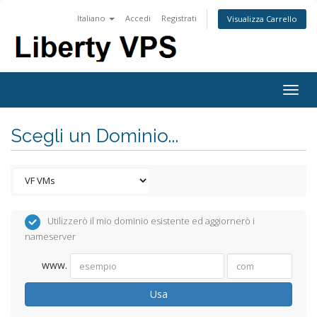
Italiano
Accedi
Registrati
Visualizza Carrello
Togg
navig
Scegli un Dominio...
Utilizzerò il mio dominio esistente ed aggiornerò i
nameserver
www.
Usa