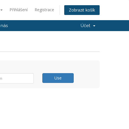
Přihlášení
Registrace
Zobrazit košík
 nás
Účet
Use