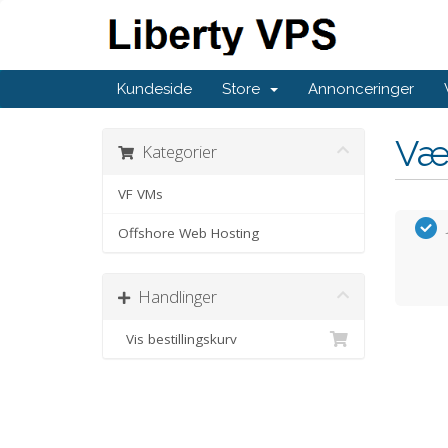
Kundeside
Store
Annonceringer
Væ
Kategorier
VF VMs
Offshore Web Hosting
Handlinger
Vis bestillingskurv