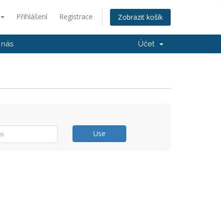
Přihlášení
Registrace
Zobrazit košík
 nás
Účet
Use